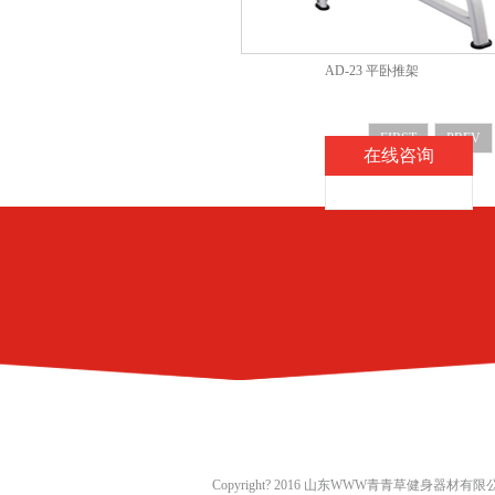
AD-23 平卧推架
FIRST
PREV
在线咨询
Copyright? 2016
山东WWW青青草健身器材有限