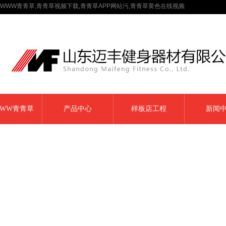
WWW青青草,青青草视频下载,青青草APP网站污,青青草黄色在线视频
WW青青草
产品中心
样板店工程
新闻