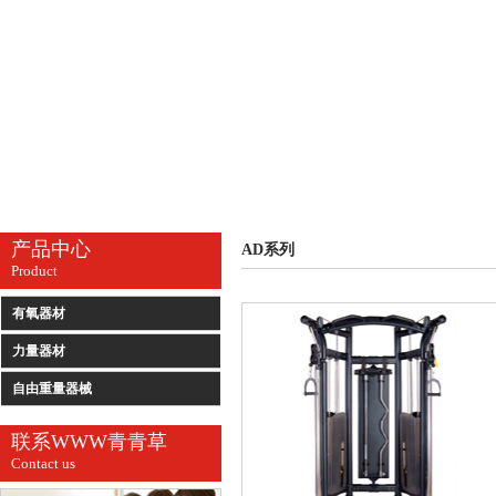
产品中心
AD系列
Product
有氧器材
力量器材
自由重量器械
联系WWW青青草
Contact us