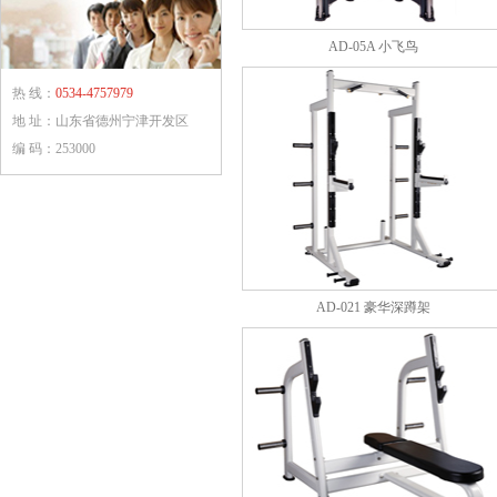
AD-05A 小飞鸟
热 线：
0534-4757979
地 址：山东省德州宁津开发区
编 码：253000
AD-021 豪华深蹲架