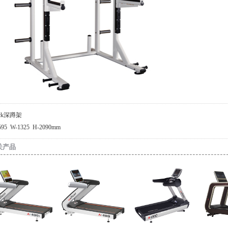
Rack深蹲架
-1595 W-1325 H-2090mm
关产品