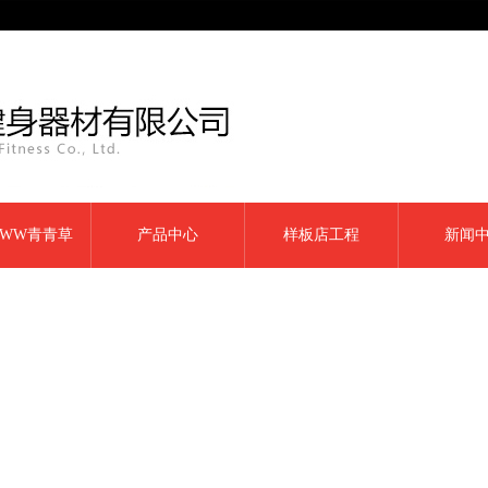
WW青青草
产品中心
样板店工程
新闻