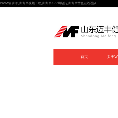
WWW青青草,青青草视频下载,青青草APP网站污,青青草黄色在线视频
首页
关于W