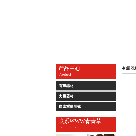
产品中心
有氧器
Product
有氧器材
力量器材
自由重量器械
联系WWW青青草
Contact us