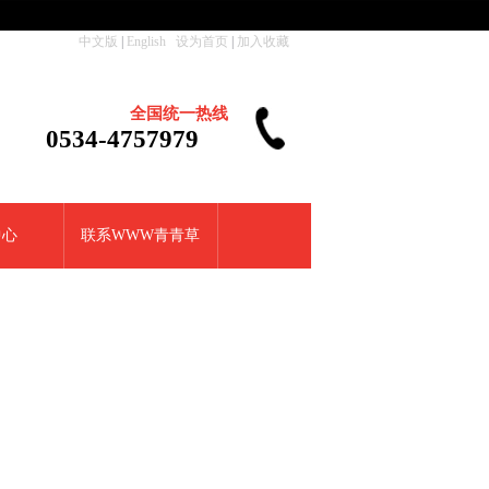
中文版
|
English
设为首页
|
加入收藏
全国统一热线
0534-4757979
中心
联系WWW青青草