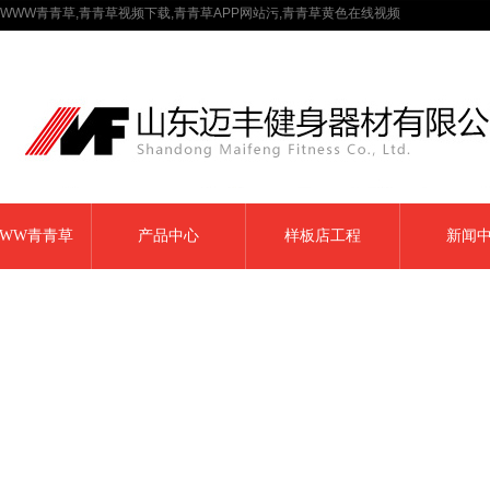
WWW青青草,青青草视频下载,青青草APP网站污,青青草黄色在线视频
WW青青草
产品中心
样板店工程
新闻