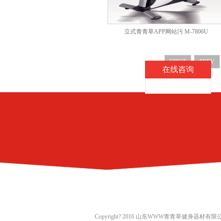
立式青青草APP网站污 M-7806U
FIRST
PREV
在线咨询
Copyright? 2016
山东WWW青青草健身器材有限