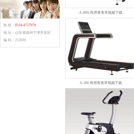
A-400i 商用青青草视频下载
热 线：
0534-4757979
地 址：山东省德州宁津开发区
编 码：253000
A-500 商用青青草视频下载