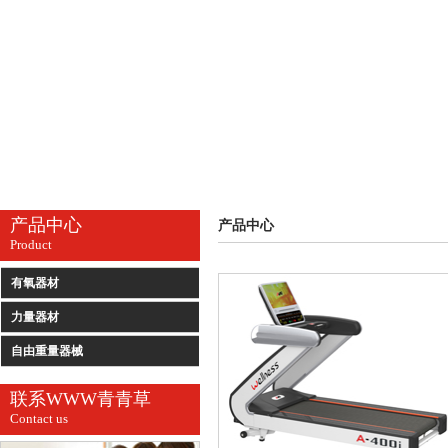
产品中心
产品中心
Product
有氧器材
力量器材
自由重量器械
联系WWW青青草
Contact us