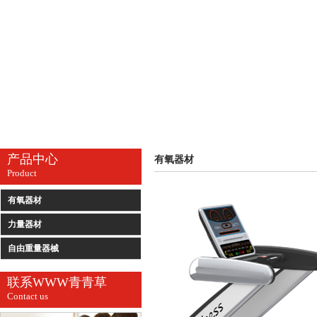
产品中心
有氧器材
Product
有氧器材
力量器材
自由重量器械
联系WWW青青草
Contact us