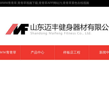
WWW青青草,青青草视频下载,青青草APP网站污,青青草黄色在线视频
WW青青草
产品中心
样板店工程
新闻