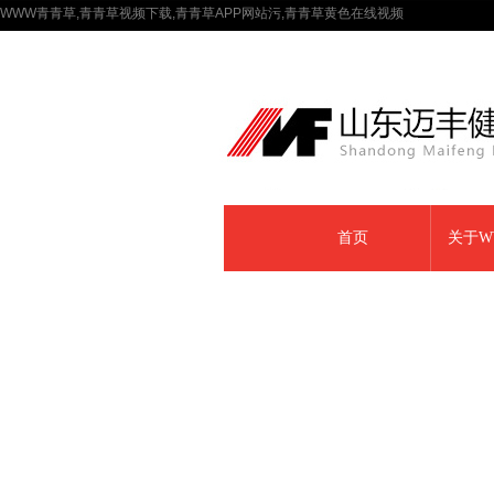
WWW青青草,青青草视频下载,青青草APP网站污,青青草黄色在线视频
首页
关于W