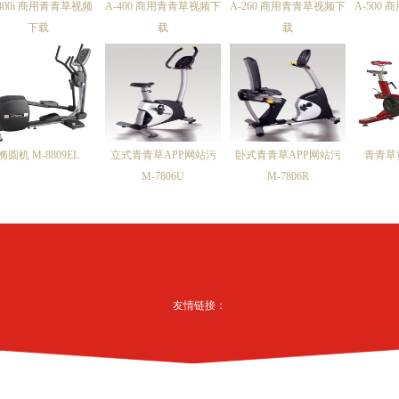
400i 商用青青草视频
A-400 商用青青草视频下
A-260 商用青青草视频下
A-500
下载
载
载
椭圆机 M-8809EL
立式青青草APP网站污
卧式青青草APP网站污
青青草
M-7806U
M-7806R
友情链接：