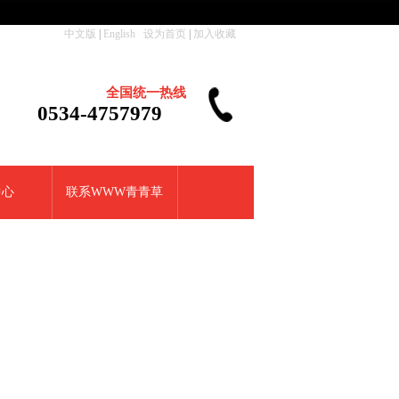
中文版
|
English
设为首页
|
加入收藏
全国统一热线
0534-4757979
中心
联系WWW青青草