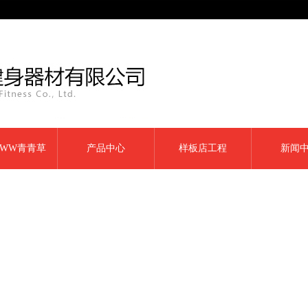
WW青青草
产品中心
样板店工程
新闻