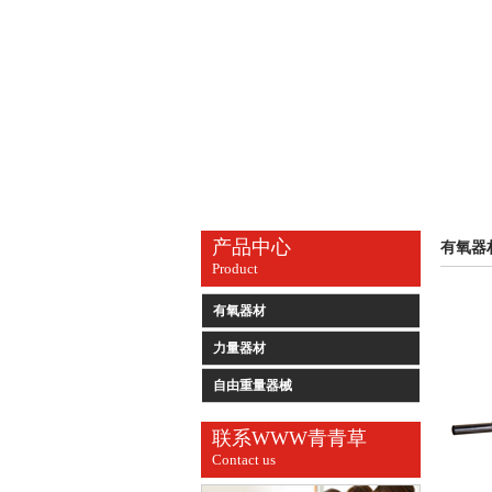
产品中心
有氧器
Product
有氧器材
力量器材
自由重量器械
联系WWW青青草
Contact us