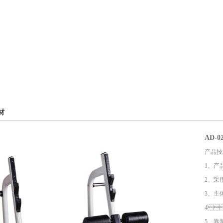
材
AD-
产品技术
1
2
3
4
5