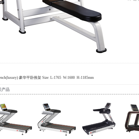
Bench(luxury) 豪华平卧推架 Size: L-1765 W-1600 H-1185mm
关产品