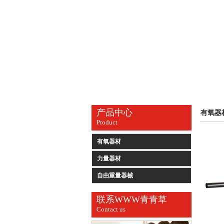
产品中心
有氧器
Product
有氧器材
力量器材
自由重量器械
联系WWW青青草
Contact us