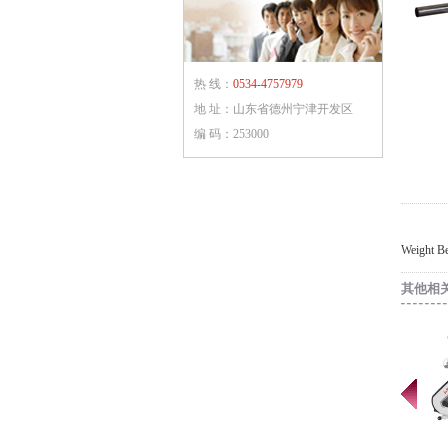
热 线：
0534-4757979
地 址：山东省德州宁津开发区
编 码：253000
Weight 
其他相