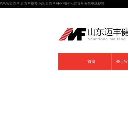
WWW青青草,青青草视频下载,青青草APP网站污,青青草黄色在线视频
首页
关于W