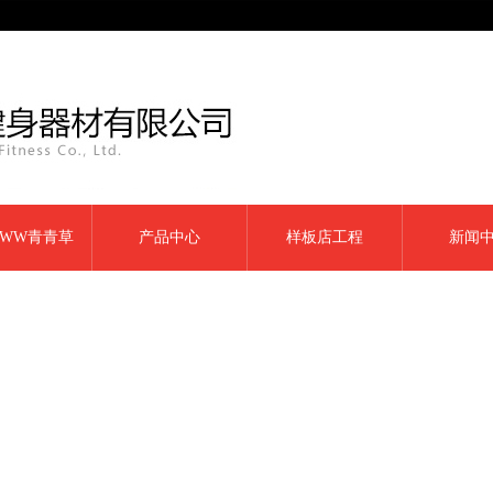
WW青青草
产品中心
样板店工程
新闻