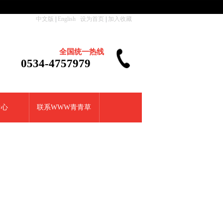
中文版
|
English
设为首页
|
加入收藏
全国统一热线
0534-4757979
中心
联系WWW青青草