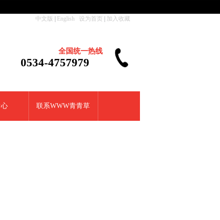
中文版
|
English
设为首页
|
加入收藏
全国统一热线
0534-4757979
中心
联系WWW青青草