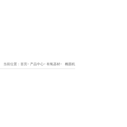
当前位置：
首页
> 产品中心>
有氧器材
>
椭圆机
椭圆机
>