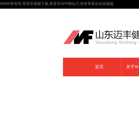
WWW青青草,青青草视频下载,青青草APP网站污,青青草黄色在线视频
首页
关于W