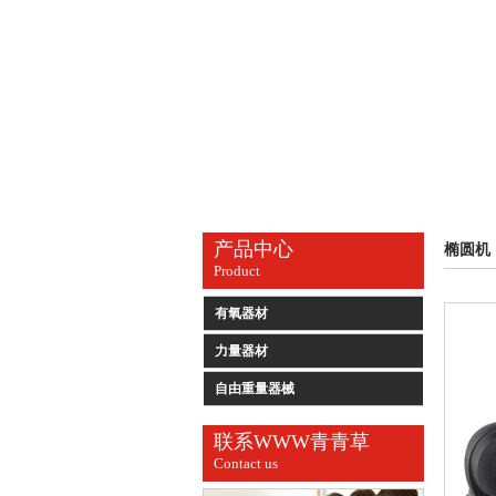
产品中心
椭圆机
Product
有氧器材
力量器材
自由重量器械
联系WWW青青草
Contact us