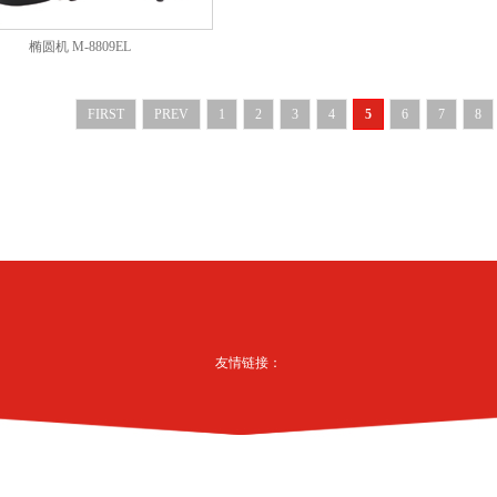
椭圆机 M-8809EL
FIRST
PREV
1
2
3
4
5
6
7
8
友情链接：