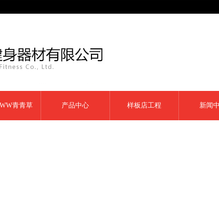
WW青青草
产品中心
样板店工程
新闻