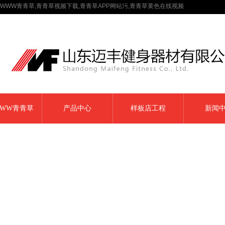
WWW青青草,青青草视频下载,青青草APP网站污,青青草黄色在线视频
WW青青草
产品中心
样板店工程
新闻