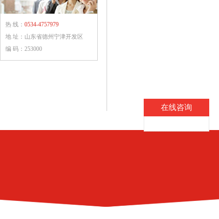
热 线：
0534-4757979
地 址：山东省德州宁津开发区
编 码：253000
在线咨询