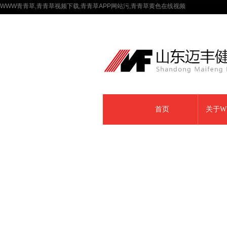
WWW青青草,青青草视频下载,青青草APP网站污,青青草黄色在线视频
首页
关于W