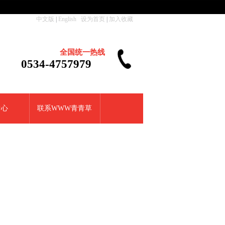
中文版
|
English
设为首页
|
加入收藏
全国统一热线
0534-4757979
中心
联系WWW青青草