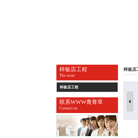
样板店工程
样板店
The store
样板店工程
联系WWW青青草
Contact us