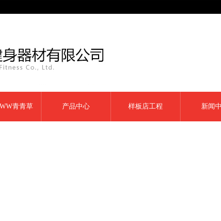
WW青青草
产品中心
样板店工程
新闻