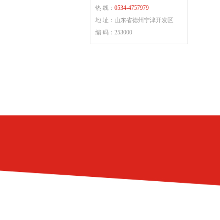
热 线：
0534-4757979
地 址：山东省德州宁津开发区
编 码：253000