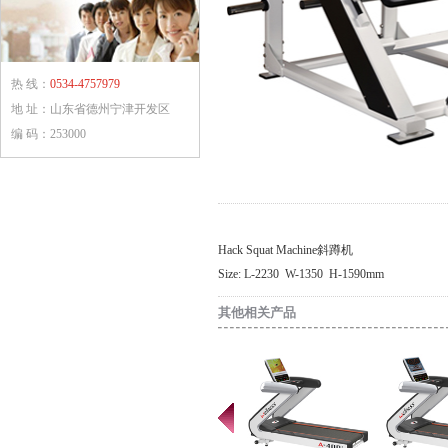
热 线：
0534-4757979
地 址：山东省德州宁津开发区
编 码：253000
Hack Squat Machine斜蹲机
Size: L-2230 W-1350 H-1590mm
其他相关产品