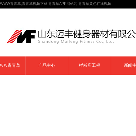
WWW青青草,青青草视频下载,青青草APP网站污,青青草黄色在线视频
WW青青草
产品中心
样板店工程
新闻