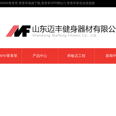
WWW青青草,青青草视频下载,青青草APP网站污,青青草黄色在线视频
WW青青草
产品中心
样板店工程
新闻