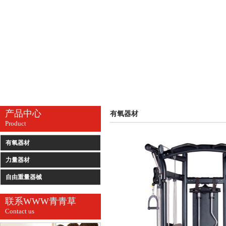
产品中心
有氧器材
Product
有氧器材
力量器材
自由重量器械
联系WWW青青草
Contact us