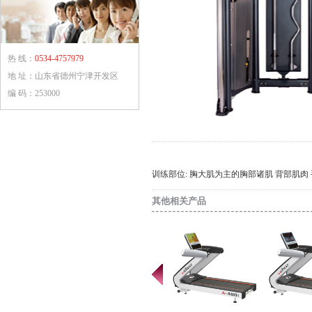
热 线：
0534-4757979
地 址：山东省德州宁津开发区
编 码：253000
训练部位: 胸大肌为主的胸部诸肌 背部肌肉
其他相关产品