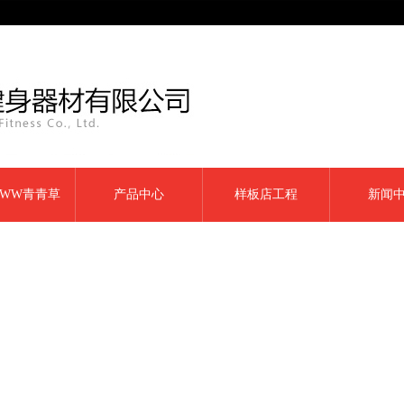
WW青青草
产品中心
样板店工程
新闻