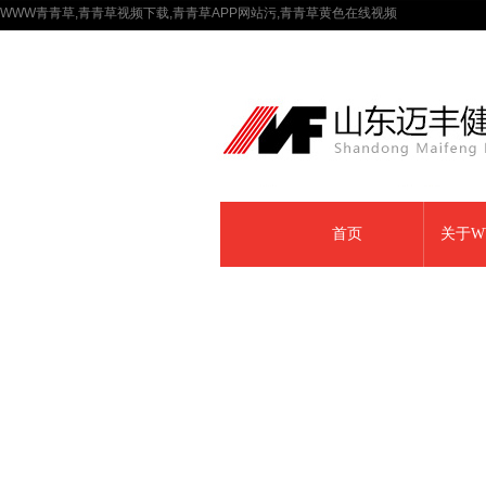
WWW青青草,青青草视频下载,青青草APP网站污,青青草黄色在线视频
首页
关于W