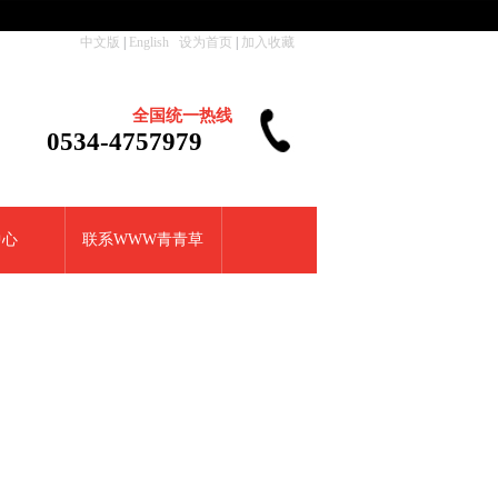
中文版
|
English
设为首页
|
加入收藏
全国统一热线
0534-4757979
中心
联系WWW青青草