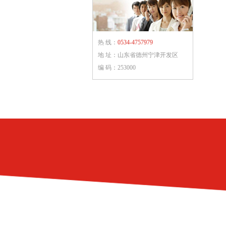
热 线：
0534-4757979
地 址：山东省德州宁津开发区
编 码：253000