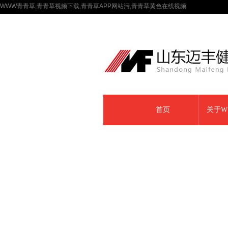
WWW青青草,青青草视频下载,青青草APP网站污,青青草黄色在线视频
首页
关于W