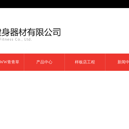
WW青青草
产品中心
样板店工程
新闻