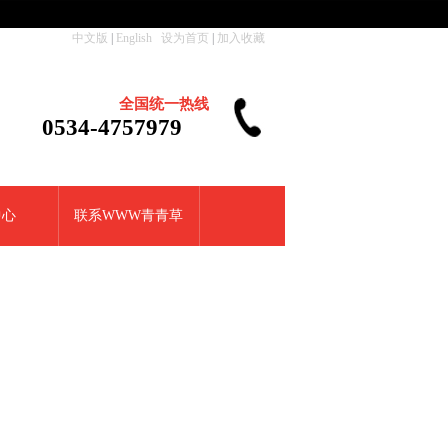
中文版
|
English
设为首页
|
加入收藏
全国统一热线
0534-4757979
中心
联系WWW青青草